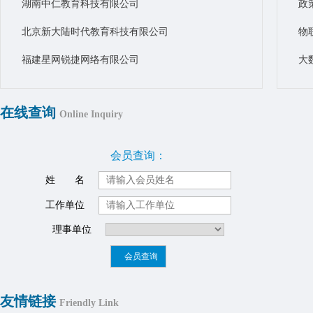
湖南中仁教育科技有限公司
政
北京新大陆时代教育科技有限公司
物
福建星网锐捷网络有限公司
大
华为技术有限公司
物
在线查询
Online Inquiry
会员查询：
姓 名
工作单位
理事单位
友情链接
Friendly Link