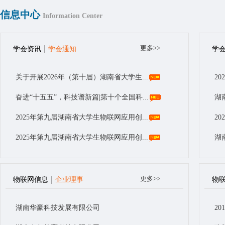
信息中心
Information Center
|
更多>>
学会资讯
学会通知
学
关于开展2026年（第十届）湖南省大学生...
2
奋进“十五五”，科技谱新篇|第十个全国科...
湖
2025年第九届湖南省大学生物联网应用创...
2
2025年第九届湖南省大学生物联网应用创...
湖
关于第十三届湖南省青年科技奖候选人的公示
2
|
更多>>
物联网信息
企业理事
物
湖南华豪科技发展有限公司
2