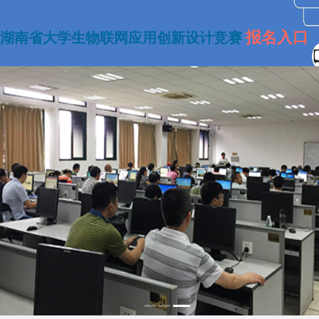
报名入口
湖南省大学生物联网应用创新设计竞赛